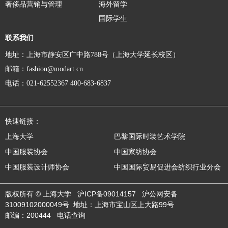
奢侈品营销与管理
海外留学
国际学生
联系我们
地址：上海市静安区广中路788号（上海大学延长校区）
邮箱：fashion@modart.cn
电话：021-62552367 400-683-6837
快速链接：
上海大学
巴黎国际时装艺术学院
中国服装协会
中国家纺协会
中国服装设计师协会
中国国际贸易促进会纺织行业分会
版权所有 ©
上海大学
沪ICP备09014157
沪公网安备
31009102000049号
地址：上海市宝山区上大路99号
邮编：200444
电话查询