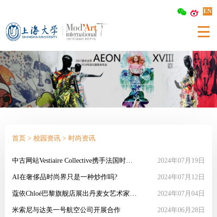
EN
首页
>
校园资讯
>
时尚资讯
中古网站Vestiaire Collective携手法国时尚品牌伊莎贝尔·玛兰掀起复古浪潮
2024年07月19日
AI在奢侈品时尚界只是一种炒作吗?
2024年07月12日
蔻依Chloé巴黎旗舰店展出丹麦女艺术家Mie Olise Kjærgaard的作品
2024年07月04日
米索尼与达美一号航空公司开展合作
2024年06月28日