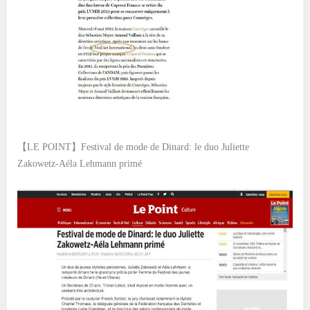
【LE POINT】Festival de mode de Dinard: le duo Juliette
Zakowetz-Aéla Lehmann primé