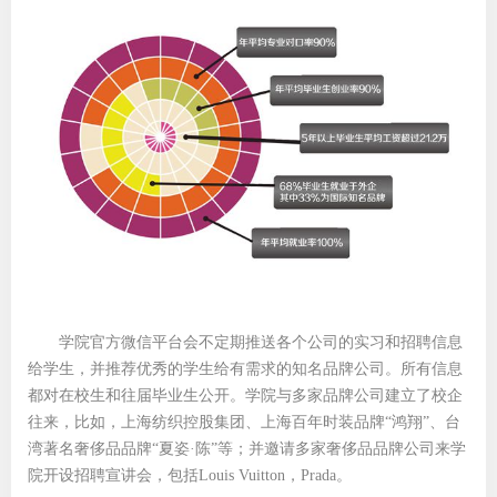
学院官方微信平台会不定期推送各个公司的实习和招聘信息
给学生，并推荐优秀的学生给有需求的知名品牌公司。所有信息
都对在校生和往届毕业生公开。学院与多家品牌公司建立了校企
往来，比如，上海纺织控股集团、上海百年时装品牌“鸿翔”、台
湾著名奢侈品品牌“夏姿·陈”等；并邀请多家奢侈品品牌公司来学
院开设招聘宣讲会，包括Louis Vuitton，Prada。