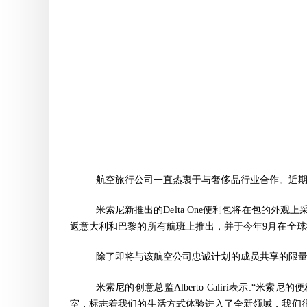
航空旅行公司一直热衷于与奢侈品行业合作。近期，达美航空
米索尼新推出的Delta One便利包将在包的外
返意大利和巴黎的所有航班上推出，并于今年9月在全
除了即将与该航空公司忠诚计划的成员共享的限量
米索尼的创意总监Alberto Caliri表示
室，标志着我们的生活方式体验进入了全新领域，我们