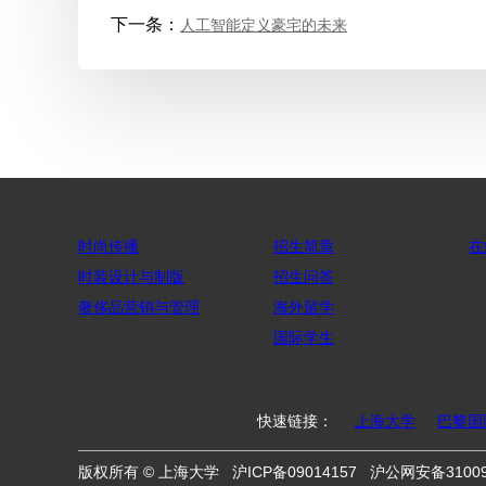
下一条：
人工智能定义豪宅的未来
时尚传播
招生简章
在
时装设计与制版
招生问答
奢侈品营销与管理
海外留学
国际学生
快速链接：
上海大学
巴黎国
版权所有 ©
上海大学
沪ICP备09014157
沪公网安备31009