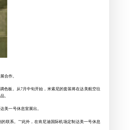
)开展合作。
图案和调色板。从7月中旬开始，米索尼的套装将在达美航空往
肤品。
的达美一号休息室展出。
了深刻的联系。”“此外，在肯尼迪国际机场定制达美一号休息