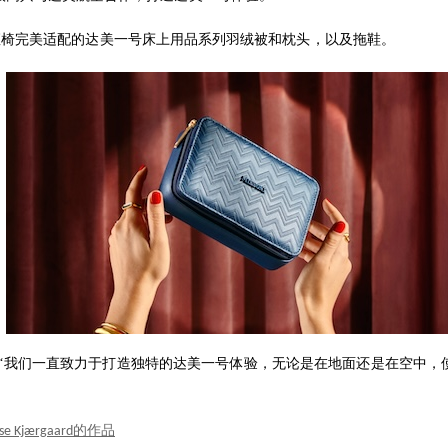
座椅完美适配的达美一号床上用品系列羽绒被和枕头，以及拖鞋。
rise表示:“我们一直致力于打造独特的达美一号体验，无论是在地面还是在
 Kjærgaard的作品