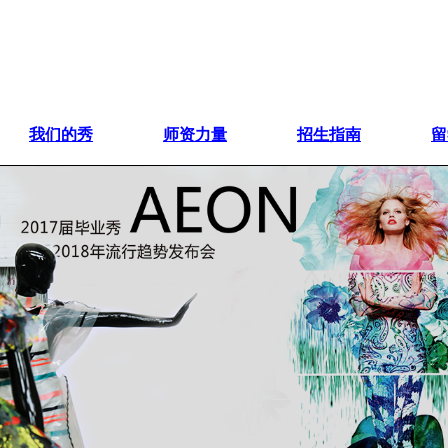
我们的秀
师资力量
招生指南
留