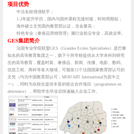
项目优势
中法名校强强联手；
1-2
年提升学历，国内与国外课程无缝对接，时间周期短；
海外硕士文凭国内教育部认证，含金量高；
特色专业（奢侈品营销管理）属行业前沿专业，高就业率。
GES集团简介
法国专业学院联盟GES（Grandes Ecoles Spécialisées）是巴黎
知名的高等教育集团之一，旗下十所学校提供从大学本科到研究
生的高等教育，覆盖时装、奢侈品、新闻、传播、电影、数码、
信息工程、商科等各大领域，可颁发12个法国国家教育部认可的
文凭（均为中国教育部认可，MOD'ART International为其中之
一），同时为在校生提供丰富的校企合作项目（programmes en
alternance），帮助学生毕业后快速融入企业工作。