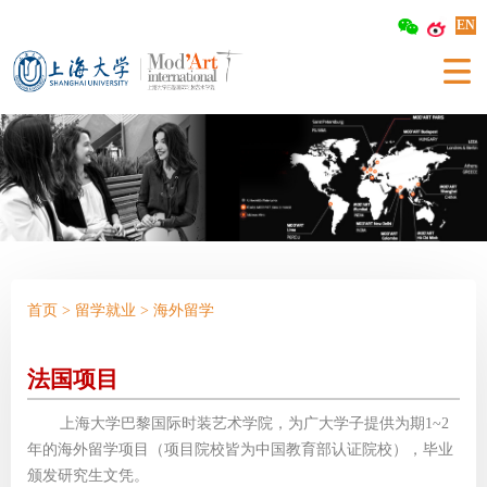
EN
首页
>
留学就业
>
海外留学
法国项目
上海大学巴黎国际时装艺术学院，为广大学子提供为期1~2
年的海外留学项目（项目院校皆为
中国教育部认证院校
），毕业
颁发研究生文凭。