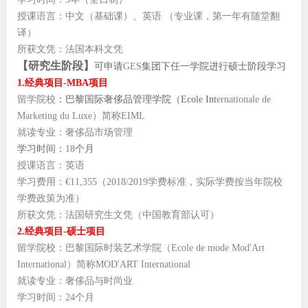
授课语言：中文（基础课）、英语 （专业课，第一年有随堂翻
译）
所获文凭：法国本科文凭
【研究生阶段】
可申请
GES
集团下任一学院进行硕士阶段学习
1.经典项目
-
MBA
项目
留学院校
：
巴黎国际奢侈品管理学院（Ecole Int
ernationale de
Marketing du Luxe
）
简称EIML
就读专业：奢侈品市场管理
学习时间：
18
个月
授课语言：英语
学习费用：€11,355（2018/2019学费标准，实际学费按当年院校
学费政策为准）
所获文凭：法国研究生文凭（中国教育部认可）
2.经典项目
-
硕士项目
留学院校：巴黎国际时装艺术学院（Ecole de mode Mod'Art
International）简称MOD'ART International
就读专业：奢侈品与时尚业
学习时间：24个月