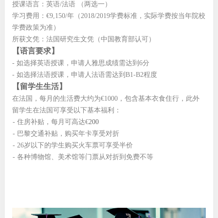
授课语言：英语/法语 （两选一）
学习费用：€9,150/年（2018/2019学费标准，实际学费按当年院校
学费政策为准）
所获文凭：法国研究生文凭（中国教育部认可）
【语言要求】
- 如选择英语授课，申请人雅思成绩需达到6分
- 如选择法语授课，申请人法语需达到B1-B2程度
【留学生生活】
在法国，每月的生活费大约为€
1000
，包含基本衣食住行，此外
留学生在法国可享受以下基本福利：
- 住房补贴，每月可高达€
200
- 巴黎交通补贴，购买年卡享受对折
- 26岁以下的学生购买火车票可享受半价
- 各种博物馆、美术馆等门票从对折到免费不等