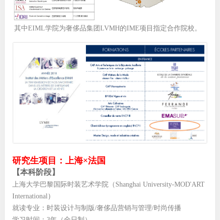
其中EIML学院为奢侈品集团LVMH的IME项目指定合作院校。
研究生项目：上海×法国
【
本科阶段
】
上海大学巴黎国际时装艺术学院（
Shanghai University-MOD'ART
International
）
就读专业：时装设计与制版/奢侈品营销与管理/时尚传播
学习时间：3年（全日制）