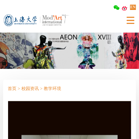
EN
首页
>
校园资讯
>
教学环境