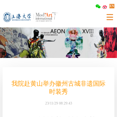
EN
我院赴黄山举办徽州古城非遗国际
时装秀
23/11/29 08:29:43