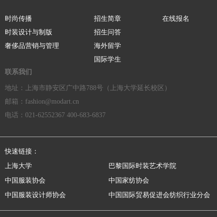
时尚传播
招生简章
在线报名
时装设计与制版
招生问答
奢侈品营销与管理
海外留学
国际学生
联系我们
地址：上海市静安区广中路788号（上海大学延长校区）
邮箱：fashion@modart.cn
电话：021-62552367 400-683-6837
快速链接：
上海大学
巴黎国际时装艺术学院
中国服装协会
中国家纺协会
中国服装设计师协会
中国国际贸易促进会纺织行业分会